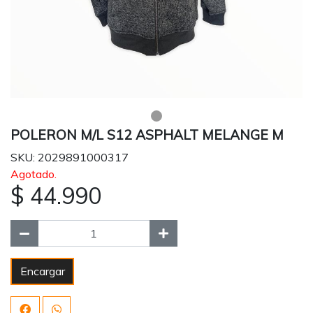
POLERON M/L S12 ASPHALT MELANGE M
SKU: 2029891000317
Agotado.
$ 44.990
Encargar