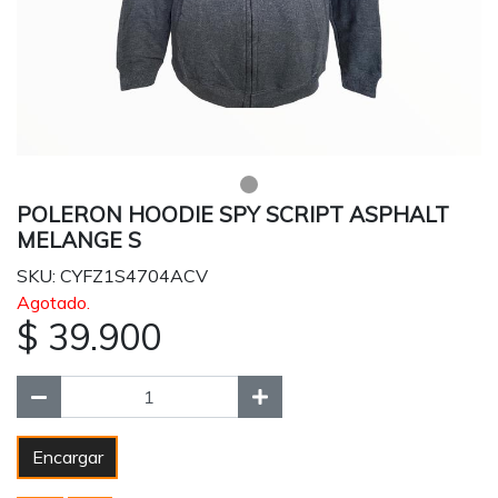
POLERON HOODIE SPY SCRIPT ASPHALT
MELANGE S
SKU: CYFZ1S4704ACV
Agotado.
$ 39.900
Encargar