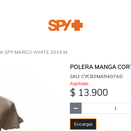
A SPY MARCO WHITE 2014 M
POLERA MANGA CORT
SKU: CYCB3MAR407AD
Agotado.
$ 13.900
Encargar