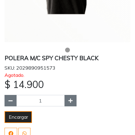
POLERA M/C SPY CHESTY BLACK
SKU: 2029890951573
Agotado.
$ 14.900
Encargar