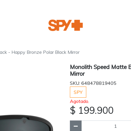
ack - Happy Bronze Polar Black Mirror
Monolith Speed Matte B
Mirror
SKU: 648478819405
SPY
Agotado.
$ 199.900