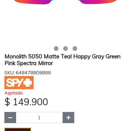
Monolith 5050 Matte Teal Happy Gray Green
Pink Spectra Mirror
SKU: 648478809888
Agotado.
$ 149.900