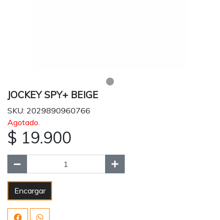
JOCKEY SPY+ BEIGE
SKU: 2029890960766
Agotado.
$ 19.900
Encargar