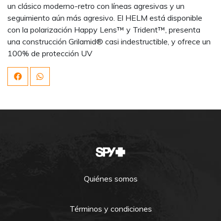
un clásico moderno-retro con líneas agresivas y un
seguimiento aún más agresivo. El HELM está disponible
con la polarización Happy Lens™ y Trident™, presenta
una construcción Grilamid® casi indestructible, y ofrece un
100% de protección UV
Quiénes somos
Términos y condiciones