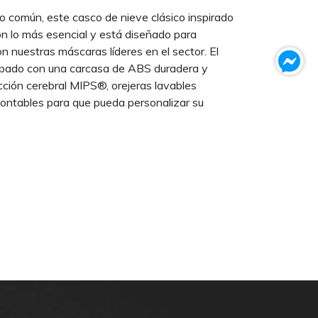
o común, este casco de nieve clásico inspirado
on lo más esencial y está diseñado para
n nuestras máscaras líderes en el sector. El
ado con una carcasa de ABS duradera y
cción cerebral MIPS®, orejeras lavables
ontables para que pueda personalizar su