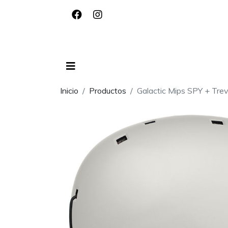
Inicio
Productos
Galactic Mips SPY + Tre