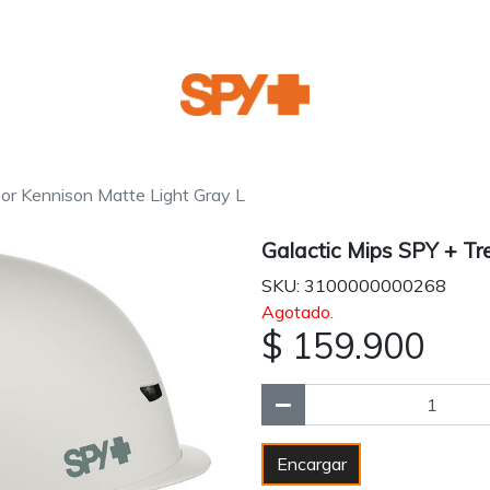
vor Kennison Matte Light Gray L
Galactic Mips SPY + Tr
SKU: 3100000000268
Agotado.
$ 159.900
Encargar