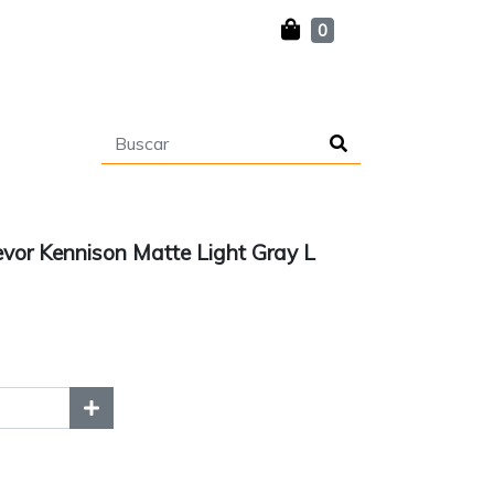
0
evor Kennison Matte Light Gray L