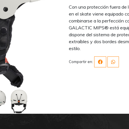
Con una protección fuera de l
en el skate viene equipado c
combinarse a la perfección co
GALACTIC MIPS® está equip
dispone del sistema de prote
extraíbles y dos bordes desm
estilo.
Compartir en: