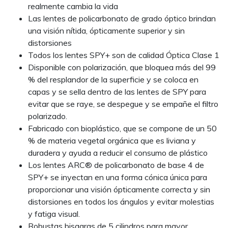
realmente cambia la vida
Las lentes de policarbonato de grado óptico brindan
una visión nítida, ópticamente superior y sin
distorsiones
Todos los lentes SPY+ son de calidad Óptica Clase 1
Disponible con polarización, que bloquea más del 99
% del resplandor de la superficie y se coloca en
capas y se sella dentro de las lentes de SPY para
evitar que se raye, se despegue y se empañe el filtro
polarizado.
Fabricado con bioplástico, que se compone de un 50
% de materia vegetal orgánica que es liviana y
duradera y ayuda a reducir el consumo de plástico
Los lentes ARC® de policarbonato de base 4 de
SPY+ se inyectan en una forma cónica única para
proporcionar una visión ópticamente correcta y sin
distorsiones en todos los ángulos y evitar molestias
y fatiga visual.
Robustas bisagras de 5 cilindros para mayor