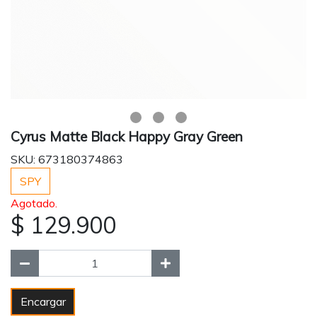
Cyrus Matte Black Happy Gray Green
SKU: 673180374863
SPY
Agotado.
$ 129.900
Encargar