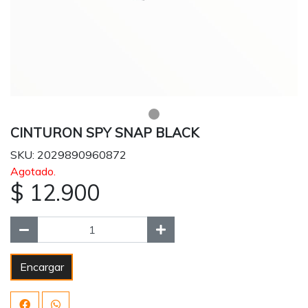
CINTURON SPY SNAP BLACK
SKU: 2029890960872
Agotado.
$ 12.900
Encargar