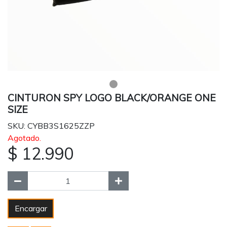
CINTURON SPY LOGO BLACK/ORANGE ONE
SIZE
SKU: CYBB3S1625ZZP
Agotado.
$ 12.990
Encargar