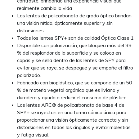
contraste, brindando una experiencia visual que
realmente cambia la vida
Las lentes de policarbonato de grado óptico brindan
una visión nítida, ópticamente superior y sin
distorsiones
Todos los lentes SPY+ son de calidad Óptica Clase 1
Disponible con polarización, que bloquea más del 99
% del resplandor de la superficie y se coloca en
capas y se sella dentro de las lentes de SPY para
evitar que se raye, se despegue y se empañe el filtro
polarizado.
Fabricado con bioplástico, que se compone de un 50
% de materia vegetal orgánica que es liviana y
duradera y ayuda a reducir el consumo de plástico
Los lentes ARC® de policarbonato de base 4 de
SPY+ se inyectan en una forma cónica única para
proporcionar una visión ópticamente correcta y sin
distorsiones en todos los ángulos y evitar molestias
y fatiga visual.