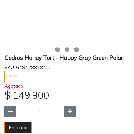
Cedros Honey Tort - Happy Gray Green Polar
SKU: 648478818422
SPY
Agotado.
$ 149.900
Encargar