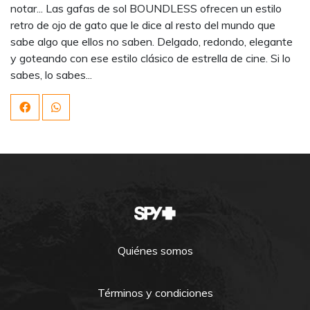
notar... Las gafas de sol BOUNDLESS ofrecen un estilo
retro de ojo de gato que le dice al resto del mundo que
sabe algo que ellos no saben. Delgado, redondo, elegante
y goteando con ese estilo clásico de estrella de cine. Si lo
sabes, lo sabes...
Quiénes somos
Términos y condiciones