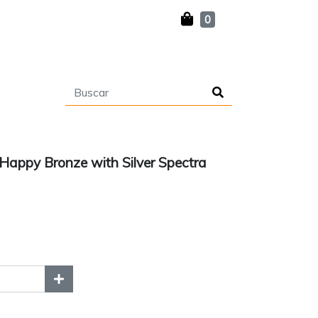
0
appy Bronze with Silver Spectra