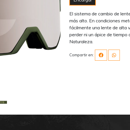
El sistema de cambio de lent
más alto. En condiciones met
fácilmente una lente de alta v
perder ni un ápice de tiempo
Naturaleza.
Compartir en: