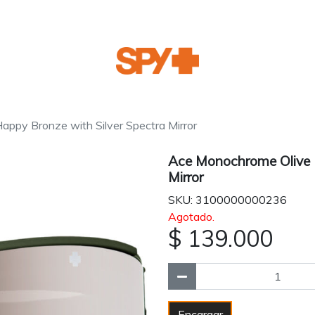
ppy Bronze with Silver Spectra Mirror
Ace Monochrome Olive H
Mirror
SKU: 3100000000236
Agotado.
$ 139.000
Encargar