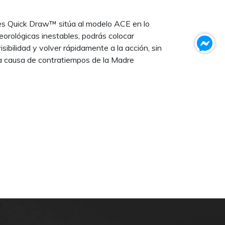
es Quick Draw™ sitúa al modelo ACE en lo
eorológicas inestables, podrás colocar
isibilidad y volver rápidamente a la acción, sin
 a causa de contratiempos de la Madre